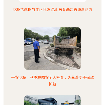
花桥艺体馆与道路升级 昆山教育基建再添新动力
平安花桥丨秋季校园安全大检查，为莘莘学子保驾
护航