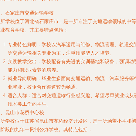
一、石家庄市交通运输学校
这所学校位于河北省石家庄市，是一所专注于交通运输领域的中
职业教育学校。其主要特点包括：
专业特色鲜明：学校以汽车运用与维修、物流管理、轨道交
等交通运输相关专业为主，注重技能型人才培养。
实践教学突出：学校配备有先进的实训基地和设备，强调动
能力和职业素养的培养。
就业导向明确：毕业生多面向交通运输、物流、汽车服务等
业就业，校企合作渠道较为畅通。
适合人群：适合对交通运输行业感兴趣、希望尽早就业或从
技术类工作的学生。
二、昆山市花桥中心校
这所学校位于江苏省昆山市花桥经济开发区，是一所涵盖小学和
中阶段的九年一贯制公办学校。其特点包括：