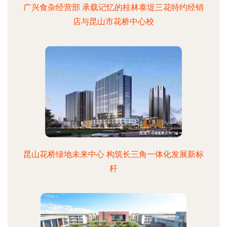
广兴食杂经营部 承载记忆的桂林泰堤三花特约经销
店与昆山市花桥中心校
昆山花桥绿地未来中心 构筑长三角一体化发展新标
杆