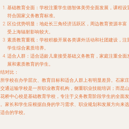
基础教育全面：学校注重学生德智体美劳全面发展，课程设
符合国家义务教育标准。
区位优势明显：地处长三角经济活跃区，周边教育资源丰富
受上海辐射影响较大。
素质教育重视：学校积极开展各类课外活动和社团建设，注
学生综合素质培养。
适合人群：适合适龄儿童接受基础义务教育，家庭注重全面
展和素质教育的学生。
总结对比：
两所学校在办学层次、教育目标和适合人群上有明显差异。石家
市交通运输学校是一所职业教育机构，侧重职业技能培训；而昆
市花桥中心校是基础教育学校，专注于义务教育阶段学生的全面
展。家长和学生应根据自身的学习需求、职业规划和发展方向来
择适合的学校。