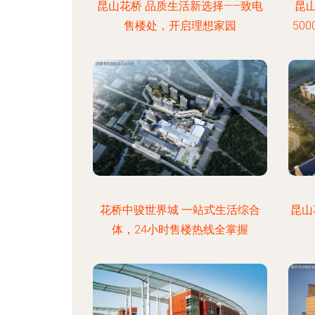
昆山花桥 品质生活新选择——致电
昆
售楼处，开启理想家园
50
花桥中骏世界城 一站式生活综合
昆山
体，24小时售楼热线全掌握