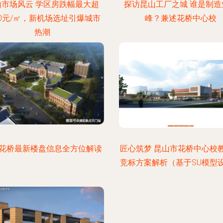
山市场风云 学区房跌幅最大超
探访昆山工厂之城 谁是制造
00元/㎡，新机场选址引爆城市
峰？兼述花桥中心校
热潮
花桥最新楼盘信息全方位解读
匠心筑梦 昆山市花桥中心校
竞标方案解析（基于SU模型