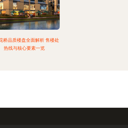
花桥品质楼盘全面解析 售楼处
热线与核心要素一览