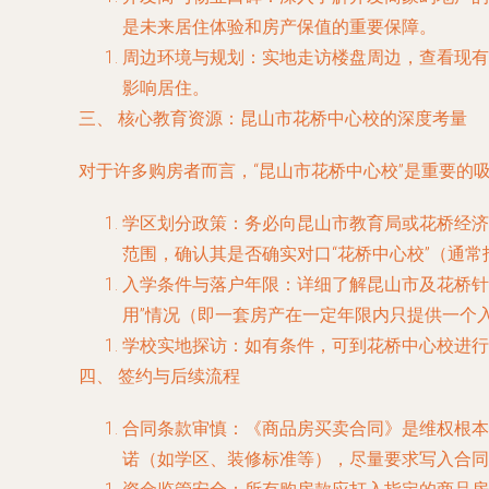
是未来居住体验和房产保值的重要保障。
周边环境与规划
：实地走访楼盘周边，查看现有
影响居住。
三、 核心教育资源：昆山市花桥中心校的深度考量
对于许多购房者而言，“昆山市花桥中心校”是重要的
学区划分政策
：务必向昆山市教育局或花桥经济
范围，确认其是否确实对口“花桥中心校”（通
入学条件与落户年限
：详细了解昆山市及花桥针
用”情况（即一套房产在一定年限内只提供一个
学校实地探访
：如有条件，可到花桥中心校进
四、 签约与后续流程
合同条款审慎
：《商品房买卖合同》是维权根本
诺（如学区、装修标准等），尽量要求写入合同