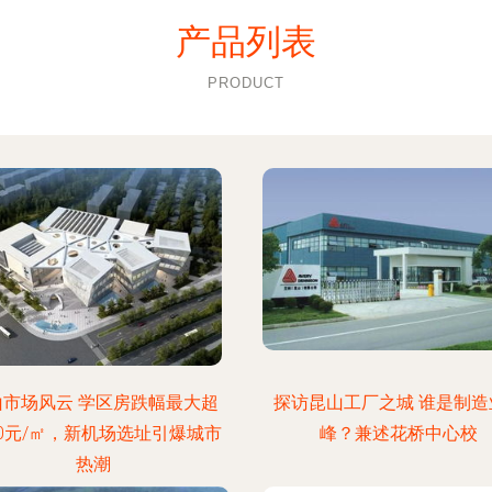
产品列表
PRODUCT
山市场风云 学区房跌幅最大超
探访昆山工厂之城 谁是制造
00元/㎡，新机场选址引爆城市
峰？兼述花桥中心校
热潮