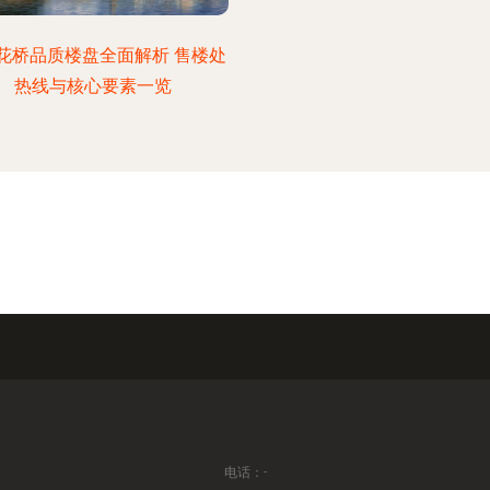
花桥品质楼盘全面解析 售楼处
热线与核心要素一览
电话：-