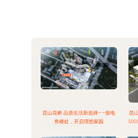
昆山花桥 品质生活新选择——致电
昆
售楼处，开启理想家园
50