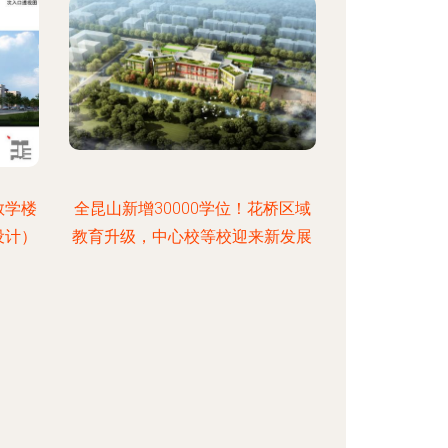
教学楼
全昆山新增30000学位！花桥区域
设计）
教育升级，中心校等校迎来新发展