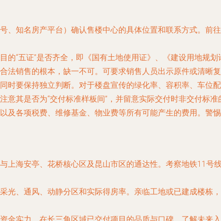
号、知名房产平台）确认售楼中心的具体位置和联系方式。前往
目的“五证”是否齐全，即《国有土地使用证》、《建设用地规
合法销售的根本，缺一不可。可要求销售人员出示原件或清晰复
同时要保持独立判断。对于楼盘宣传的绿化率、容积率、车位配
注意其是否为“交付标准样板间”，并留意实际交付时非交付标准
以及各项税费、维修基金、物业费等所有可能产生的费用。警惕任
与上海安亭、花桥核心区及昆山市区的通达性。考察地铁11号
采光、通风、动静分区和实际得房率。亲临工地或已建成楼栋，
资金实力、在长三角区域已交付项目的品质与口碑。了解未来入