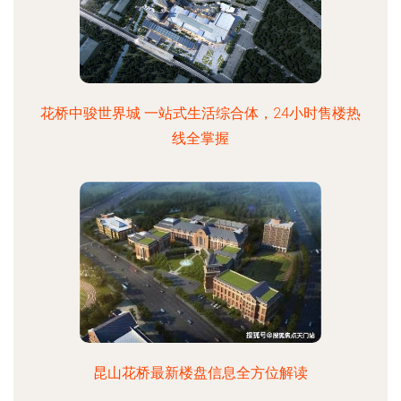
花桥中骏世界城 一站式生活综合体，24小时售楼热
线全掌握
昆山花桥最新楼盘信息全方位解读