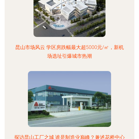
昆山市场风云 学区房跌幅最大超5000元/㎡，新机
场选址引爆城市热潮
探访昆山工厂之城 谁是制造业巅峰？兼述花桥中心