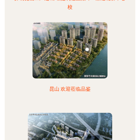
校
昆山 欢迎莅临品鉴