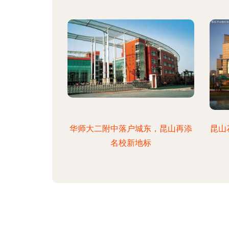
华师大二附中落户城东，昆山再添
昆山
名校新地标