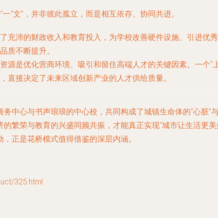
经”一“文”，并非彼此孤立，而是相互依存、协同共进。
了充沛的财政收入和教育投入，为学校改善硬件设施、引进优秀
品质不断提升。
资源是优化营商环境、吸引和留住高端人才的关键因素。一个“
，直接决定了未来区域创新产业的人才供给质量。
务中心与书声琅琅的中心校，共同构成了城镇生命体的“心脏”与
济的繁荣与教育的兴盛同频共振，才能真正实现“城市让生活更美
动，正是花桥模式值得借鉴的深层内涵。
t/325.html