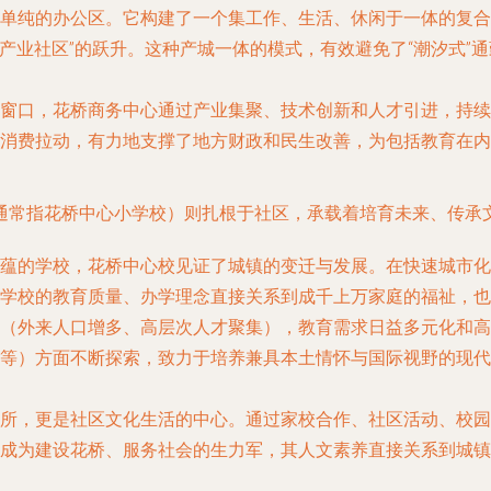
单纯的办公区。它构建了一个集工作、生活、休闲于一体的复合
“产业社区”的跃升。这种产城一体的模式，有效避免了“潮汐式
窗口，花桥商务中心通过产业集聚、技术创新和人才引进，持续
消费拉动，有力地支撑了地方财政和民生改善，为包括教育在内
通常指花桥中心小学校）则扎根于社区，承载着培育未来、传承文
蕴的学校，花桥中心校见证了城镇的变迁与发展。在快速城市化
学校的教育质量、办学理念直接关系到成千上万家庭的福祉，也
（外来人口增多、高层次人才聚集），教育需求日益多元化和高
等）方面不断探索，致力于培养兼具本土情怀与国际视野的现代
所，更是社区文化生活的中心。通过家校合作、社区活动、校园
成为建设花桥、服务社会的生力军，其人文素养直接关系到城镇