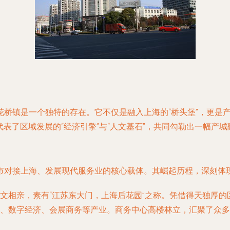
桥镇是一个独特的存在。它不仅是融入上海的“桥头堡”，更是
代表了区域发展的“经济引擎”与“人文基石”，共同勾勒出一幅产
市对接上海、发展现代服务业的核心载体。其崛起历程，深刻体
文相亲，素有“江苏东大门，上海后花园”之称。凭借得天独厚
、数字经济、会展商务等产业。商务中心高楼林立，汇聚了众多