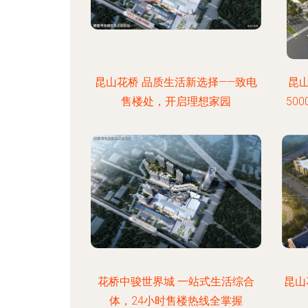
昆山花桥 品质生活新选择——致电
昆
售楼处，开启理想家园
50
花桥中骏世界城 一站式生活综合
昆山
体，24小时售楼热线全掌握