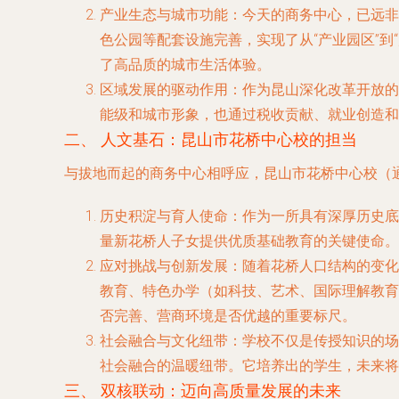
产业生态与城市功能
：今天的商务中心，已远非
色公园等配套设施完善，实现了从“产业园区”到
了高品质的城市生活体验。
区域发展的驱动作用
：作为昆山深化改革开放的
能级和城市形象，也通过税收贡献、就业创造和
二、 人文基石：昆山市花桥中心校的担当
与拔地而起的商务中心相呼应，昆山市花桥中心校（
历史积淀与育人使命
：作为一所具有深厚历史底
量新花桥人子女提供优质基础教育的关键使命。
应对挑战与创新发展
：随着花桥人口结构的变化
教育、特色办学（如科技、艺术、国际理解教育
否完善、营商环境是否优越的重要标尺。
社会融合与文化纽带
：学校不仅是传授知识的场
社会融合的温暖纽带。它培养出的学生，未来将
三、 双核联动：迈向高质量发展的未来