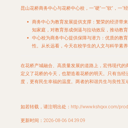
昆山花桥商务中心与花桥中心校，一“硬”一“软”，一“
商务中心为教育发展提供支撑
：繁荣的经济带来
知家庭，对教育形成倒逼与拉动效应，推动教育
中心校为商务中心提供保障与潜力
：优质的教育
性。从长远看，今天在校学生的人文与科学素养
在花桥产城融合、高质量发展的道路上，宏伟现代的商
定义了花桥的今天，也塑造着花桥的明天。只有当经
度，更有民生幸福的温度。两者的和谐共生与良性互
如若转载，请注明出处：http://www.kshqxx.com/produc
更新时间：2026-08-06 04:39:09