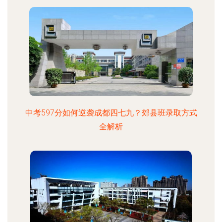
中考597分如何逆袭成都四七九？郊县班录取方式
全解析