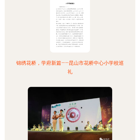
锦绣花桥，学府新篇——昆山市花桥中心小学校巡
礼