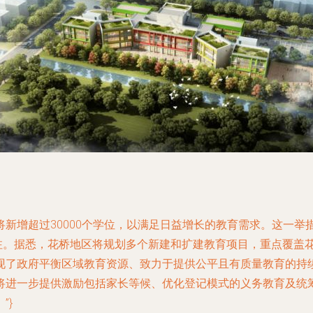
新增超过30000个学位，以满足日益增长的教育需求。这一举
关注。据悉，花桥地区将规划多个新建和扩建教育项目，重点覆盖
现了政府平衡区域教育资源、致力于提供公平且有质量教育的持
将进一步提供激励包括家长等候、优化登记模式的义务教育及统
”}