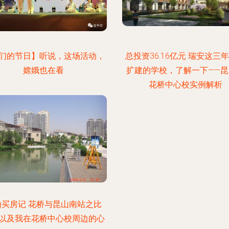
们的节日】听说，这场活动，
总投资36.16亿元 瑞安这三
嫦娥也在看
扩建的学校，了解一下——昆
花桥中心校实例解析
山买房记 花桥与昆山南站之比
以及我在花桥中心校周边的心