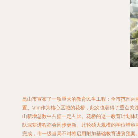
昆山市宣布了一项重大的教育民生工程：全市范围内将
置。\n\n作为核心区域的花桥，此次也获得了重点
山新增总数中占据一定占比。花桥的这一教育计划体
队深耕进程亦会同步更新。此轮硕大规模的学位增容
完成，市一级当局不时将启用附加基础教育进阶预案。