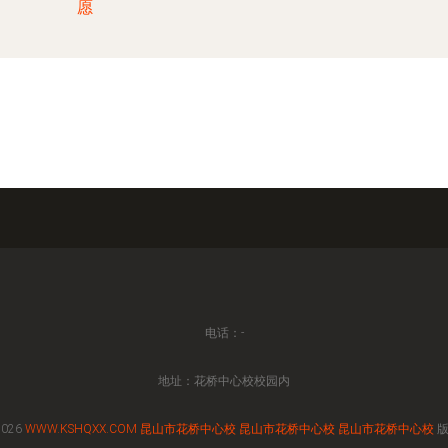
愿
电话：-
地址：花桥中心校校园内
2026
WWW.KSHQXX.COM
昆山市花桥中心校
昆山市花桥中心校
昆山市花桥中心校
版