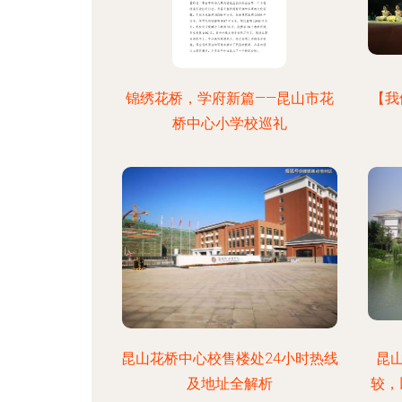
锦绣花桥，学府新篇——昆山市花
【我
桥中心小学校巡礼
昆山花桥中心校售楼处24小时热线
昆
及地址全解析
较，