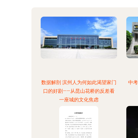
数据解剖 滨州人为何如此渴望家门
中考
口的好剧——从昆山花桥的反差看
一座城的文化焦虑