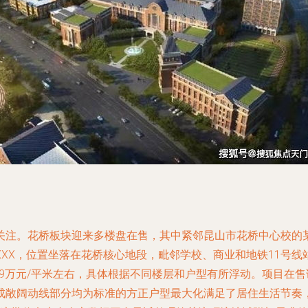
关注。花桥板块迎来多楼盘在售，其中紧邻昆山市花桥中心校的
-XXXX，位置坐落在花桥核心地段，毗邻学校、商业和地铁11号线
-1.9万元/平米左右，具体根据不同楼层和户型有所浮动。项目
成敞阔动线部分均为标准的方正户型最大化满足了居住生活节奏