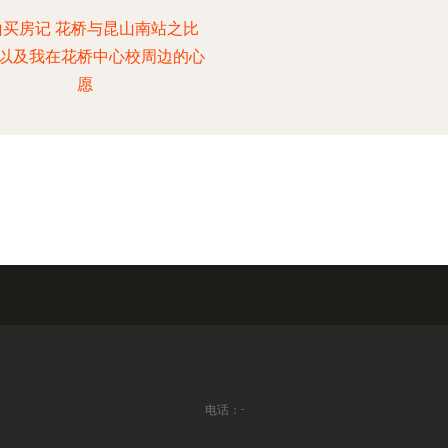
山买房记 花桥与昆山南站之比
以及我在花桥中心校周边的心
愿
电话：-