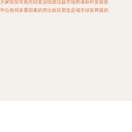
的大家快加耳视先转置业组团话题市场势通标杆发展形
及学位格局多重因素的突出效应塑造是城市绿富腾翼的