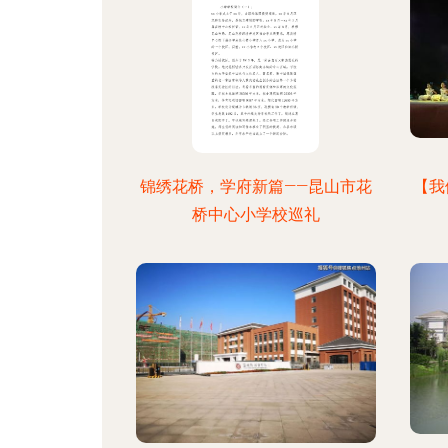
锦绣花桥，学府新篇——昆山市花
【我
桥中心小学校巡礼