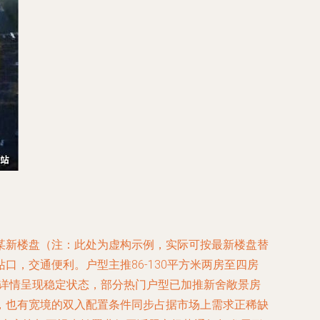
某新楼盘（注：此处为虚构示例，实际可按最新楼盘替
站口，交通便利。户型主推86-130平方米两房至四房
在售详情呈现稳定状态，部分热门户型已加推新舍敞景房
，也有宽境的双入配置条件同步占据市场上需求正稀缺