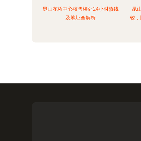
昆山花桥中心校售楼处24小时热线
昆
及地址全解析
较，