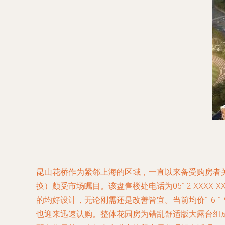
昆山花桥作为紧邻上海的区域，一直以来备受购房者
换）颇受市场瞩目。该盘售楼处电话为0512-XXXX
的均好设计，无论刚需还是改善皆宜。当前均价1.6
也迎来迅速认购。整体花园房为错乱舒适版大露台组