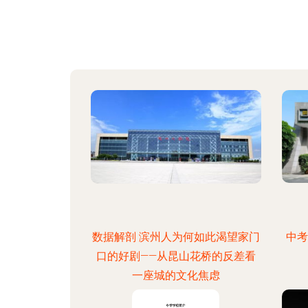
数据解剖 滨州人为何如此渴望家门
中考
口的好剧——从昆山花桥的反差看
一座城的文化焦虑