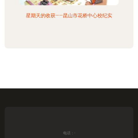
星期天的收获——昆山市花桥中心校纪实
电话：-