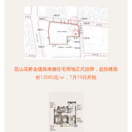
昆山花桥金捷路南侧住宅用地正式挂牌，起拍楼面
价13080元/㎡，7月19日开拍