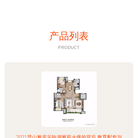
产品列表
PRODUCT
2021昆山雅居乐聆湖雅苑火爆的背后 教育配套与