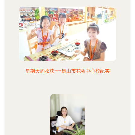
星期天的收获——昆山市花桥中心校纪实