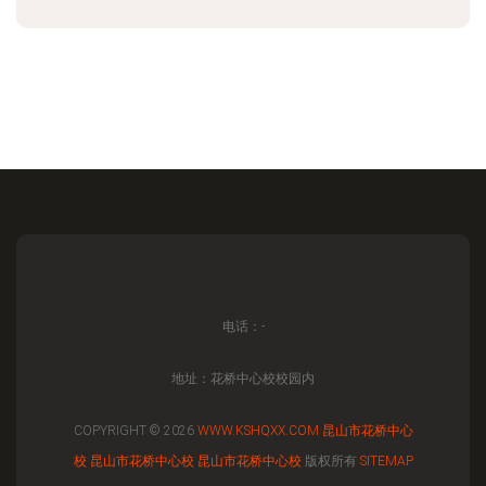
电话：-
地址：花桥中心校校园内
COPYRIGHT © 2026
WWW.KSHQXX.COM
昆山市花桥中心
校
昆山市花桥中心校
昆山市花桥中心校
版权所有
SITEMAP