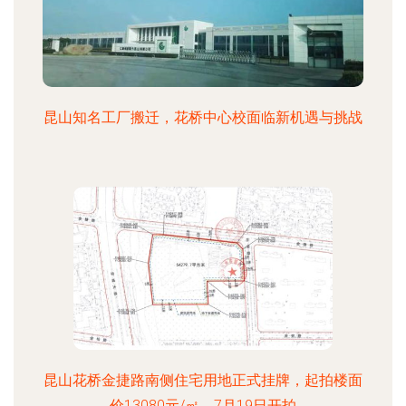
昆山知名工厂搬迁，花桥中心校面临新机遇与挑战
昆山花桥金捷路南侧住宅用地正式挂牌，起拍楼面
价13080元/㎡，7月19日开拍