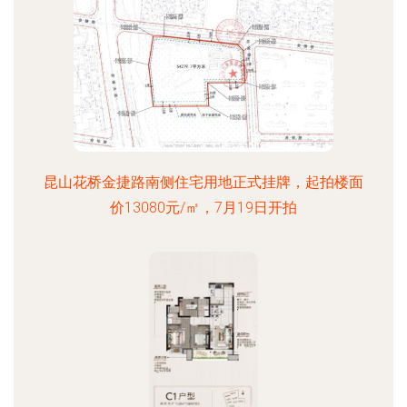
昆山花桥金捷路南侧住宅用地正式挂牌，起拍楼面
价13080元/㎡，7月19日开拍