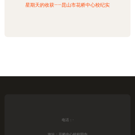
星期天的收获——昆山市花桥中心校纪实
电话：-
地址：花桥中心校校园内