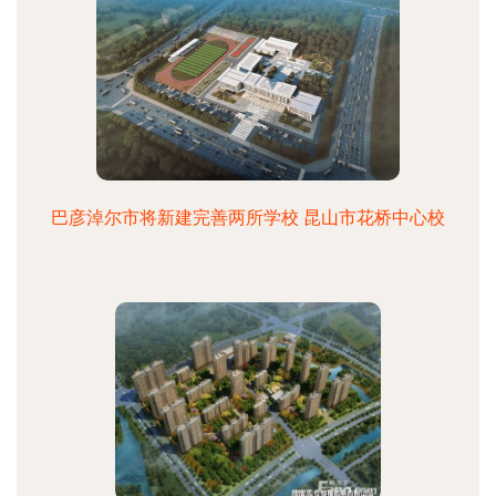
巴彦淖尔市将新建完善两所学校 昆山市花桥中心校