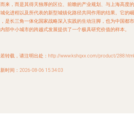
空而来，而是其得天独厚的区位、前瞻的产业规划、与上海高度
同城化进程以及所代表的新型城镇化路径共同作用的结果。它的
起，是长三角一体化国家战略深入实践的生动注脚，也为中国都
圈内部中小城市的跨越式发展提供了一个极具研究价值的样本。
若转载，请注明出处：http://www.kshqxx.com/product/288.htm
新时间：2026-08-06 15:34:03