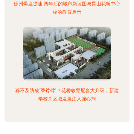
徐州爆发提速 两年后的城市新蓝图与昆山花桥中心
校的教育启示
猝不及防成“香饽饽”？花桥教育配套大升级，新建
学校为区域发展注入强心剂