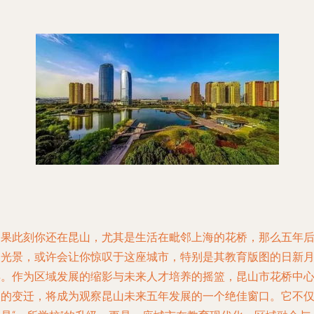
如果此刻你还在昆山，尤其是生活在毗邻上海的花桥，那么五年
的光景，或许会让你惊叹于这座城市，特别是其教育版图的日新
异。作为区域发展的缩影与未来人才培养的摇篮，昆山市花桥中
校的变迁，将成为观察昆山未来五年发展的一个绝佳窗口。它不