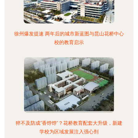
徐州爆发提速 两年后的城市新蓝图与昆山花桥中心
校的教育启示
猝不及防成“香饽饽”？花桥教育配套大升级，新建
学校为区域发展注入强心剂