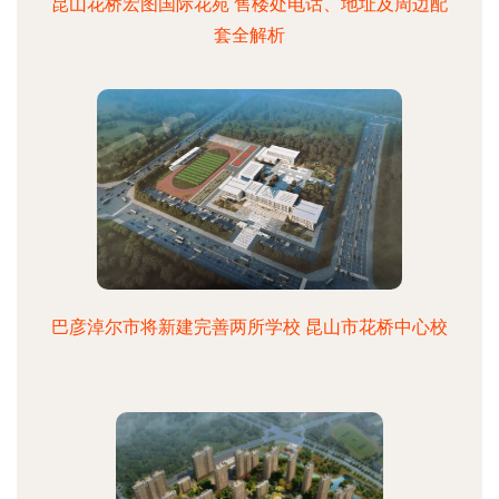
昆山花桥宏图国际花苑 售楼处电话、地址及周边配
套全解析
巴彦淖尔市将新建完善两所学校 昆山市花桥中心校