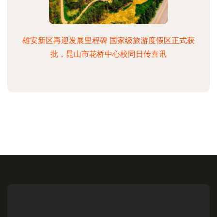
雄安新区再迎发展里程碑 国家级旅游度假区正式获
批，昆山市花桥中心校同日传喜讯