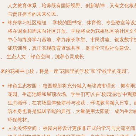
人文教育体系，培养既有国际视野、创新精神，又有文化根
与责任担当的未来公民。
终身学习社区枢纽：
学校的图书馆、体育馆、专业教室等设
将在课余和周末向社区开放。学校将成为花桥地区的社区文
中心与终身学习基地，举办家长学堂、市民讲座、银发数字
能培训等，真正实现教育资源共享，促进学习型社会建设。
三、 生态人文：绿色空间，滋养心灵成长
来的花桥中心校，将是一座“花园里的学校”和“学校里的花园”。
绿色生态校园：
校园规划将充分融入海绵城市理念，拥有雨
花园、生态池塘和屋顶农场。学生们可以在“校园湿地”中观
生态循环，在农场里体验耕种与收获，环境教育融入日常。
筑本身也将是低碳节能的典范，大量使用太阳能，成为生动
环保教材。
人文关怀空间：
校园内将设计更多非正式的学习与交流空间