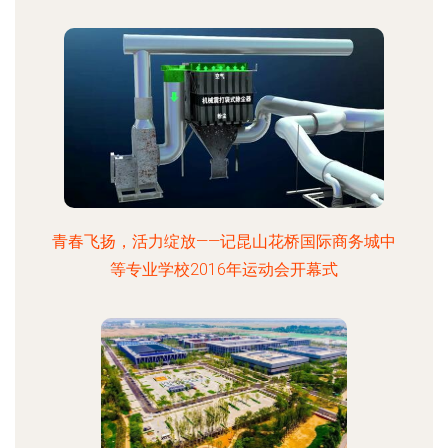
青春飞扬，活力绽放——记昆山花桥国际商务城中
等专业学校2016年运动会开幕式