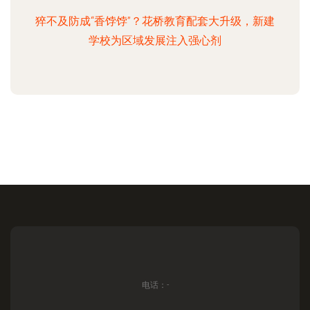
猝不及防成“香饽饽”？花桥教育配套大升级，新建
学校为区域发展注入强心剂
电话：-