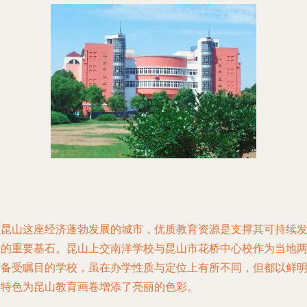
在昆山这座经济蓬勃发展的城市，优质教育资源是支撑其可持续
展的重要基石。昆山上交南洋学校与昆山市花桥中心校作为当地
所备受瞩目的学校，虽在办学性质与定位上有所不同，但都以鲜
的特色为昆山教育画卷增添了亮丽的色彩。