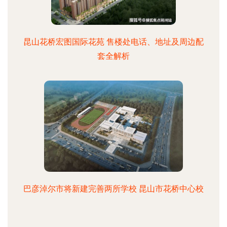
昆山花桥宏图国际花苑 售楼处电话、地址及周边配
套全解析
巴彦淖尔市将新建完善两所学校 昆山市花桥中心校