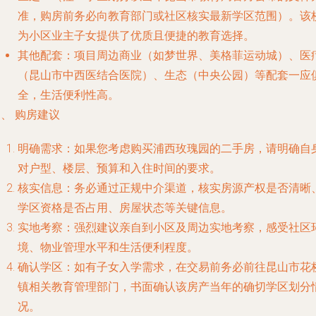
准，购房前务必向教育部门或社区核实最新学区范围）。该
为小区业主子女提供了优质且便捷的教育选择。
其他配套
：项目周边商业（如梦世界、美格菲运动城）、医
（昆山市中西医结合医院）、生态（中央公园）等配套一应
全，生活便利性高。
、 购房建议
明确需求
：如果您考虑购买浦西玫瑰园的二手房，请明确自
对户型、楼层、预算和入住时间的要求。
核实信息
：务必通过正规中介渠道，核实房源产权是否清晰
学区资格是否占用、房屋状态等关键信息。
实地考察
：强烈建议亲自到小区及周边实地考察，感受社区
境、物业管理水平和生活便利程度。
确认学区
：如有子女入学需求，在交易前务必前往昆山市花
镇相关教育管理部门，书面确认该房产当年的确切学区划分
况。