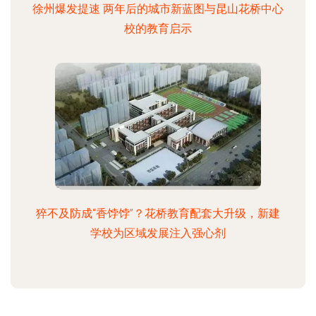
徐州爆发提速 两年后的城市新蓝图与昆山花桥中心
校的教育启示
猝不及防成“香饽饽”？花桥教育配套大升级，新建
学校为区域发展注入强心剂